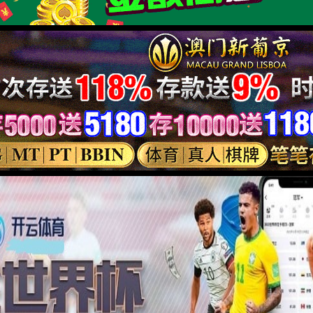
态联盟”再启新航